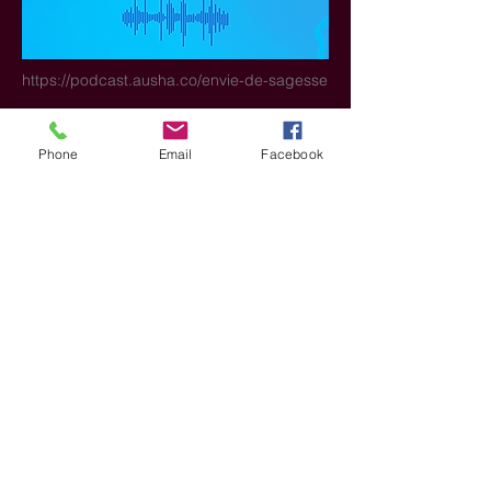
https://podcast.ausha.co/envie-de-sagesse
Phone
Email
Facebook