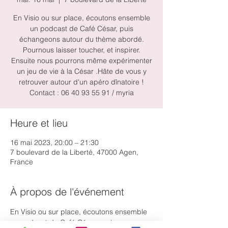
En Visio ou sur place, écoutons ensemble
un podcast de Café César, puis
échangeons autour du thème abordé.
Pournous laisser toucher, et inspirer.
Ensuite nous pourrons même expérimenter
un jeu de vie à la César .Hâte de vous y
retrouver autour d'un apéro dînatoire !
Contact : 06 40 93 55 91 / myria
Heure et lieu
16 mai 2023, 20:00 – 21:30
7 boulevard de la Liberté, 47000 Agen,
France
À propos de l'événement
En Visio ou sur place, écoutons ensemble 
un podcast de Café César,  puis 