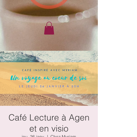
Café Lecture à Agen
et en visio
jeu. 26 janv.
  |  
Chez Myriam