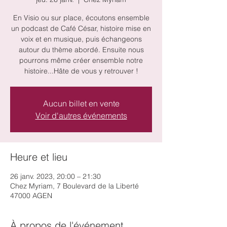
En Visio ou sur place, écoutons ensemble
un podcast de Café César, histoire mise en
voix et en musique, puis échangeons
autour du thème abordé. Ensuite nous
pourrons même créer ensemble notre
histoire...Hâte de vous y retrouver !
Aucun billet en vente
Voir d'autres événements
Heure et lieu
26 janv. 2023, 20:00 – 21:30
Chez Myriam, 7 Boulevard de la Liberté
47000 AGEN
À propos de l'événement