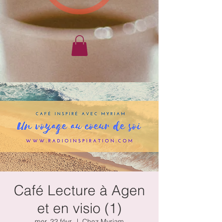
Café Lecture à Agen
et en visio (1)
mer. 22 févr.
  |  
Chez Myriam