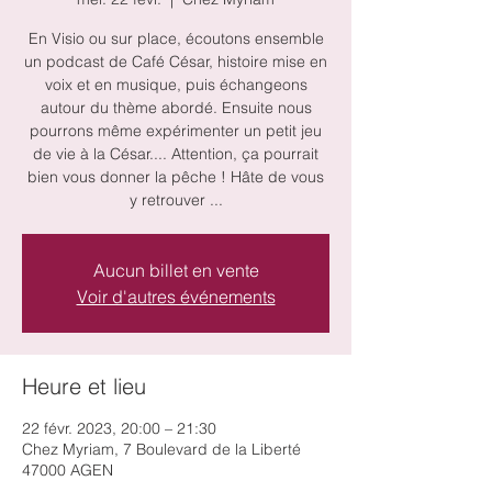
En Visio ou sur place, écoutons ensemble
un podcast de Café César, histoire mise en
voix et en musique, puis échangeons
autour du thème abordé. Ensuite nous
pourrons même expérimenter un petit jeu
de vie à la César.... Attention, ça pourrait
bien vous donner la pêche ! Hâte de vous
y retrouver ...
Aucun billet en vente
Voir d'autres événements
Heure et lieu
22 févr. 2023, 20:00 – 21:30
Chez Myriam, 7 Boulevard de la Liberté
47000 AGEN