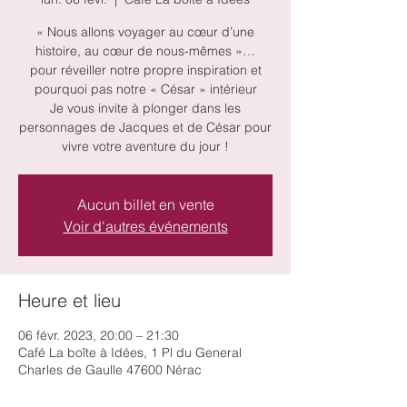
« Nous allons voyager au cœur d’une
histoire, au cœur de nous-mêmes »…
pour réveiller notre propre inspiration et
pourquoi pas notre « César » intérieur
Je vous invite à plonger dans les
personnages de Jacques et de César pour
vivre votre aventure du jour !
Aucun billet en vente
Voir d'autres événements
Heure et lieu
06 févr. 2023, 20:00 – 21:30
Café La boîte à Idées, 1 Pl du General
Charles de Gaulle 47600 Nérac